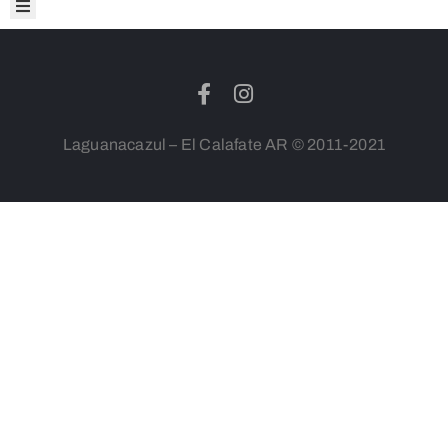
Laguanacazul – El Calafate AR © 2011-2021