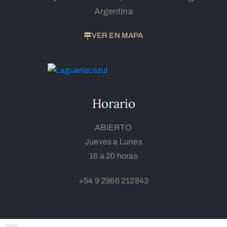
Argentina
VER EN MAPA
Horario
ABIERTO
Jueves a Lunes
16 a 20 horas
+54 9 2966 212843