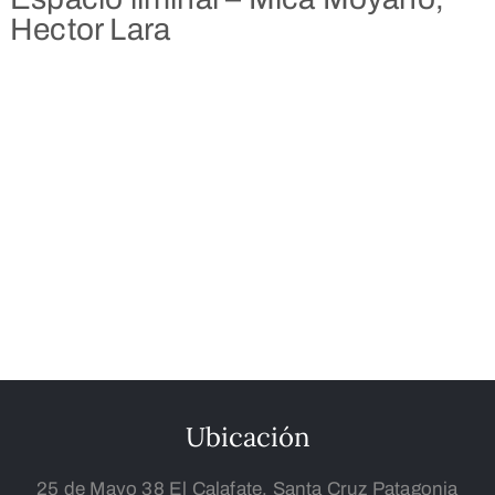
Hector Lara
Ubicación
25 de Mayo 38 El Calafate, Santa Cruz Patagonia